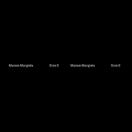
Maison Margiela Size S
Maison Margiela Size S