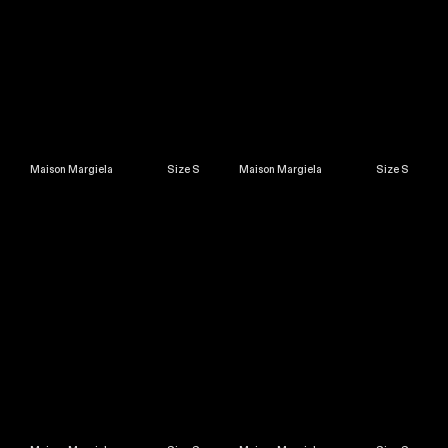
Maison Margiela Size S
Maison Margiela Size S