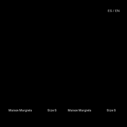
ES
/
EN
Maison Margiela Size S
Maison Margiela Size S