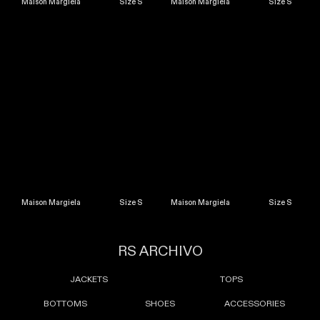
Maison Margiela Size S
Maison Margiela Size S
Maison Margiela Size S
Maison Margiela Size S
RS ARCHIVO
JACKETS
TOPS
BOTTOMS
SHOES
ACCESSORIES