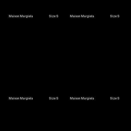
Maison Margiela Size S
Maison Margiela Size S
Maison Margiela Size S
Maison Margiela Size S